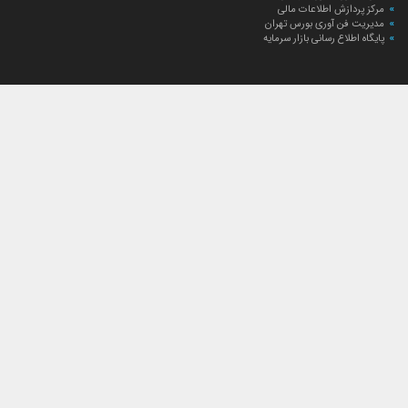
مرکز پردازش اطلاعات مالی
مدیریت فن آوری بورس تهران
پایگاه اطلاع رسانی بازار سرمایه
ارتباط با صندوق
ارتباط با صندوق
شعبه‌های صندوق
اخبار
لیست خبرها
مجامع صندوق
گزارش‌ها
صورت‌های مالی صندوق
ترکیب دارایی‌های دوره‌ای
درباره صندوق
راهنمای سرمایه‌گذاری
اساسنامه صندوق