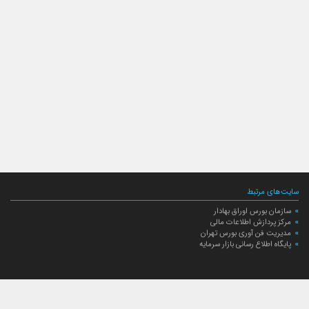
سایت‌های مرتبط
سازمان بورس اوراق بهادار
مرکز پردازش اطلاعات مالی
مدیریت فن آوری بورس تهران
پایگاه اطلاع رسانی بازار سرمایه
ارتباط با صندوق
ارتباط با صندوق